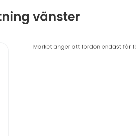
tning vänster
Märket anger att fordon endast får föra