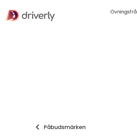
Övningsfrå
Påbudsmärken