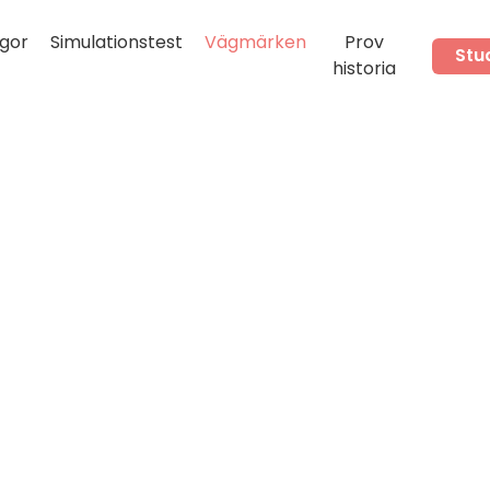
gor
Simulationstest
Vägmärken
Prov
Stu
historia