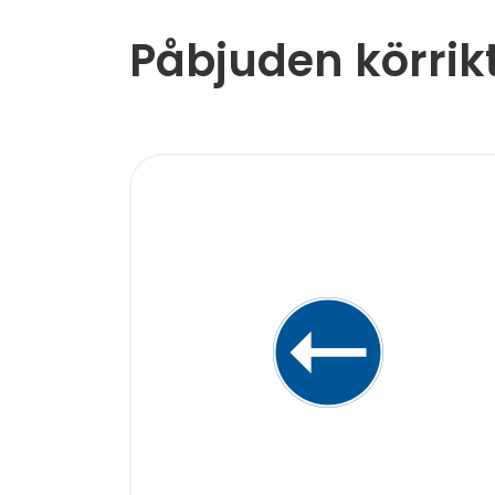
Påbjuden körrik