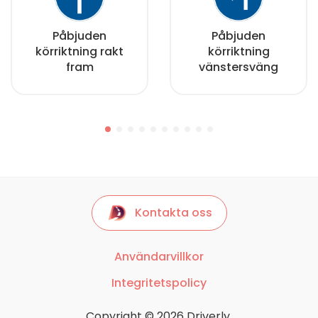
Påbjuden
Påbjuden
körriktning rakt
körriktning
fram
vänstersväng
Kontakta oss
Användarvillkor
Integritetspolicy
Copyright © 2026 Driverly.