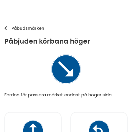
Påbudsmärken
Påbjuden körbana höger
Fordon får passera märket endast på höger sida.