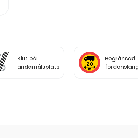
Slut på
Begränsad
ändamålsplats
fordonslän