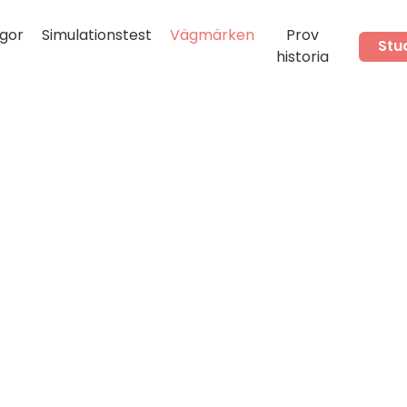
gor
Simulationstest
Vägmärken
Prov
Stu
historia