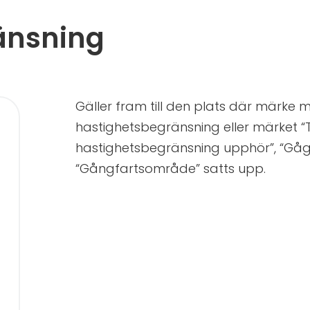
änsning
Gäller fram till den plats där märke
hastighetsbegränsning eller märket “Til
hastighetsbegränsning upphör”, “Gåga
“Gångfartsområde” satts upp.