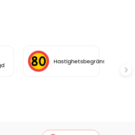
Hastighetsbegränsning
gd