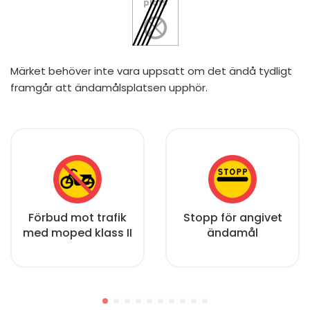
Märket behöver inte vara uppsatt om det ändå tydligt
framgår att ändamålsplatsen upphör.
Förbud mot trafik
Stopp för angivet
med moped klass II
ändamål