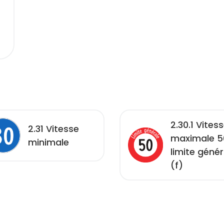
2.30.1 Vites
2.31 Vitesse
maximale 5
minimale
limite génér
(f)