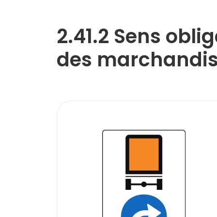
2.41.2 Sens obli
des marchandis