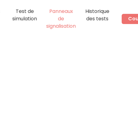
s
Test de
Panneaux
Historique
simulation
de
des tests
Cou
signalisation