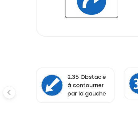
2.35 Obstacle
ction de
à contourner
par la gauche