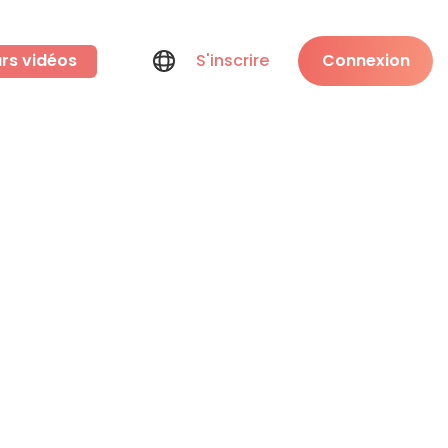
rs vidéos
S'inscrire
Connexion