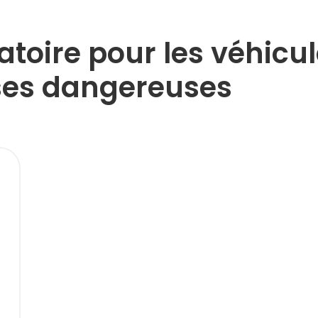
gatoire pour les véhicu
es dangereuses