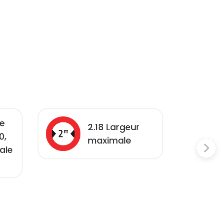
se
2.18 Largeur
0,
maximale
ale