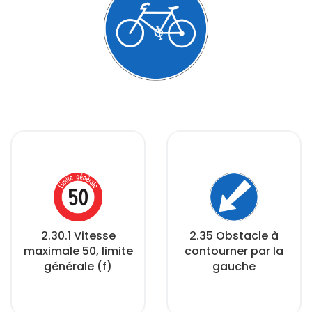
2.30.1 Vitesse
2.35 Obstacle à
maximale 50, limite
contourner par la
générale (f)
gauche