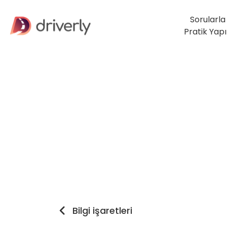
Sorularla
Pratik Yap
Bilgi işaretleri