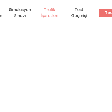
Simulasyon
Trafik
Test
Teo
ın
Sınavı
İşaretleri
Geçmişi