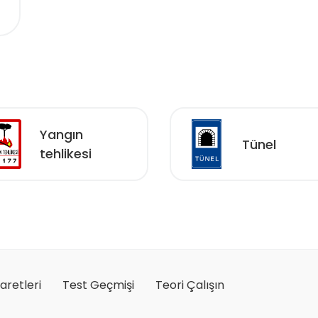
Yangın
Tünel
tehlikesi
şaretleri
Test Geçmişi
Teori Çalışın