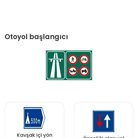
Otoyol başlangıcı
Kavşak içi yön