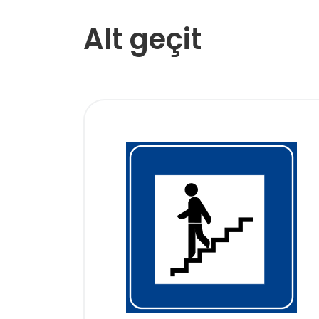
Alt geçit