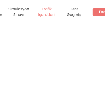
Simulasyon
Trafik
Test
Teo
ın
Sınavı
İşaretleri
Geçmişi