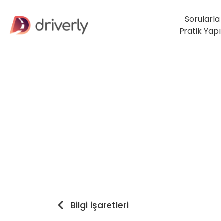
Sorularla
Pratik Yap
Bilgi işaretleri