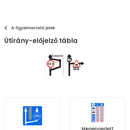
A figyelmeztető jelek
Útirány-előjelző tábla
Megengedett