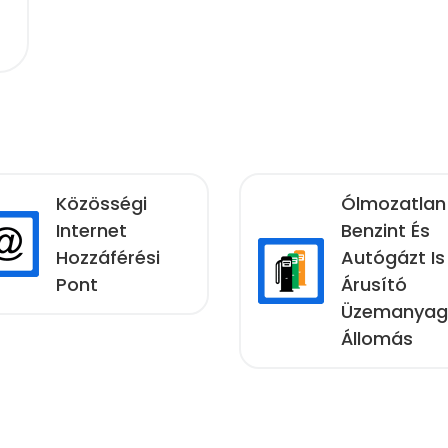
Közösségi
Ólmozatlan
Internet
Benzint És
Hozzáférési
Autógázt Is
Pont
Árusító
Üzemanyag
Állomás