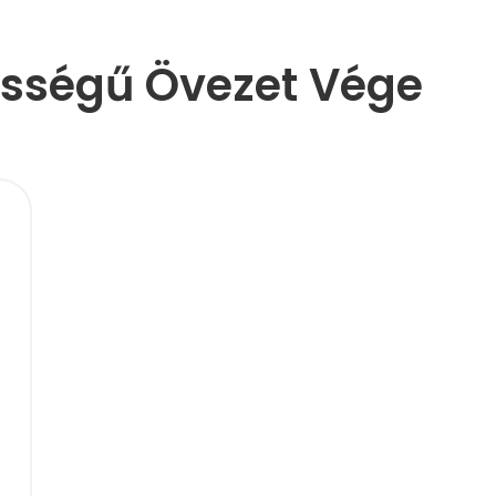
ességű Övezet Vége