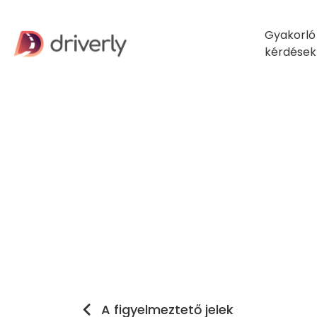
Gyakorló
kérdések
A figyelmeztető jelek