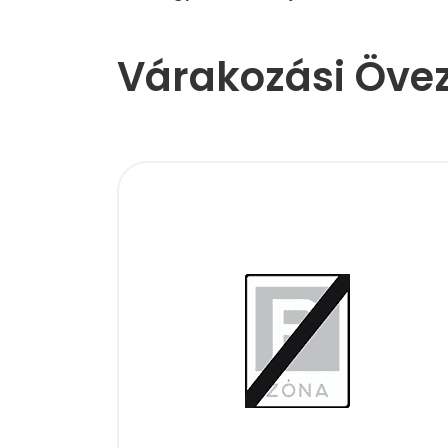
Várakozási Öve