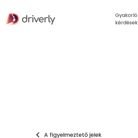
Gyakorló
kérdések
A figyelmeztető jelek