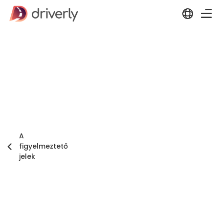
A
figyelmeztető
jelek