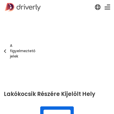
A
figyelmeztető
jelek
Lakókocsik Részére Kijelölt Hely