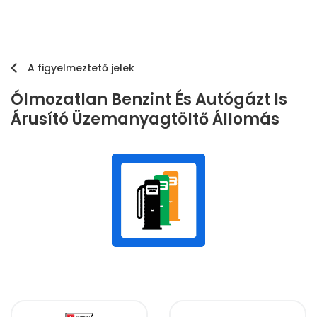
A figyelmeztető jelek
Ólmozatlan Benzint És Autógázt Is
Árusító Üzemanyagtöltő Állomás