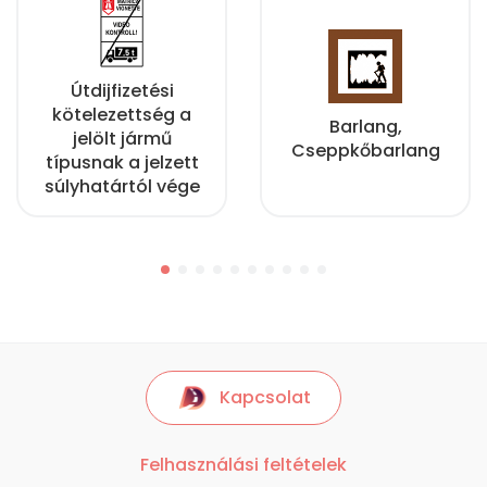
Útdijfizetési
kötelezettség a
Barlang,
jelölt jármű
Cseppkőbarlang
típusnak a jelzett
súlyhatártól vége
Kapcsolat
Felhasználási feltételek