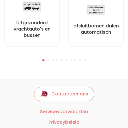
Uitgezonderd
afsluitbomen dalen
vrachtauto's en
automatisch
bussen
Contacteer ons
Servicevoorwaarden
Privacybeleid