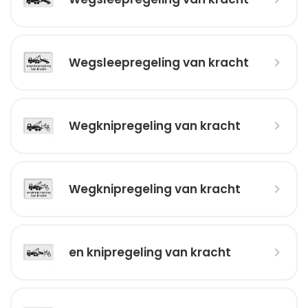
Wegsleepregeling van kracht
Wegknipregeling van kracht
Wegknipregeling van kracht
en knipregeling van kracht