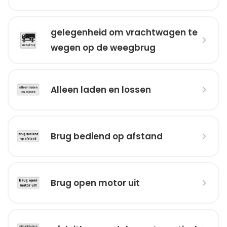
gelegenheid om vrachtwagen te
wegen op de weegbrug
Alleen laden en lossen
Brug bediend op afstand
Brug open motor uit