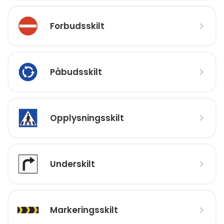
Forbudsskilt
Påbudsskilt
Opplysningsskilt
Underskilt
Markeringsskilt