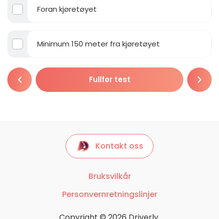
Foran kjøretøyet
Minimum 150 meter fra kjøretøyet
Fullfør test
Kontakt oss
Bruksvilkår
Personvernretningslinjer
Copyright © 2026 Driverly.