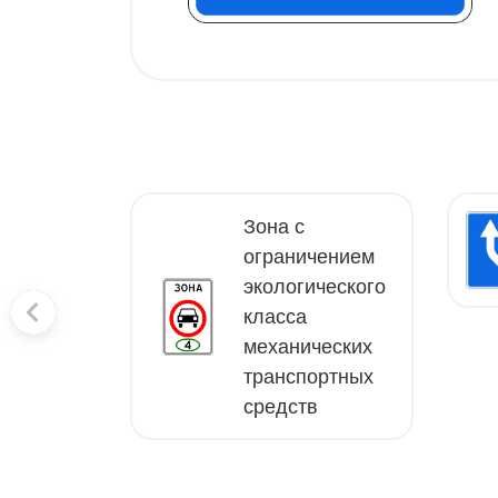
Зона с
твенная
ограничением
ость
экологического
класса
механических
транспортных
средств