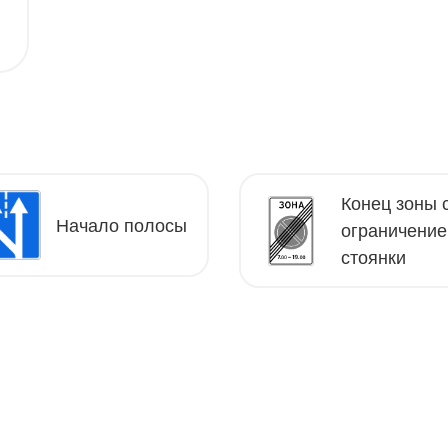
Конец зоны 
Начало полосы
ограничени
стоянки