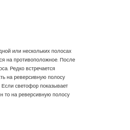
одной или нескольких полосах
ся на противоположное. После
оса. Редко встречается
ть на реверсивную полосу
а. Если светофор показывает
н то на реверсивную полосу