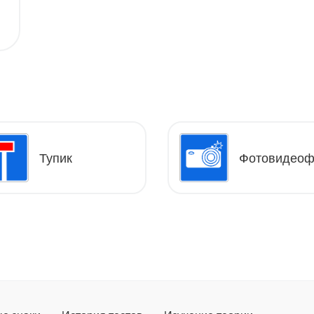
Тупик
Фотовидеоф