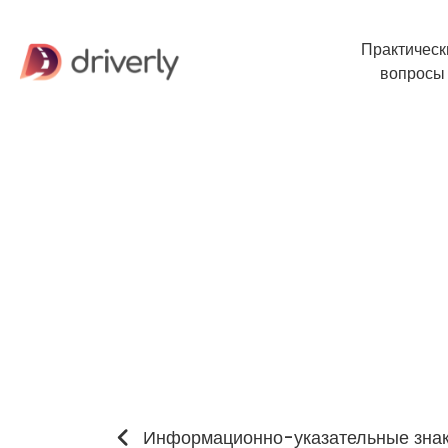
Практическ
вопросы
Информационно-указательные зна