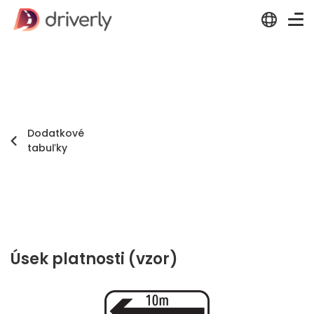
Dodatkové
tabuľky
Úsek platnosti (vzor)