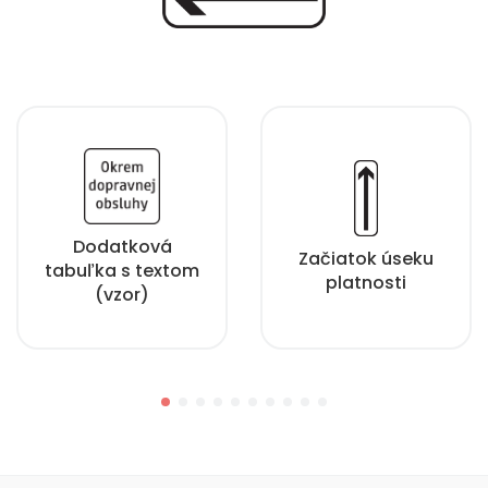
Dodatková
Začiatok úseku
tabuľka s textom
platnosti
(vzor)