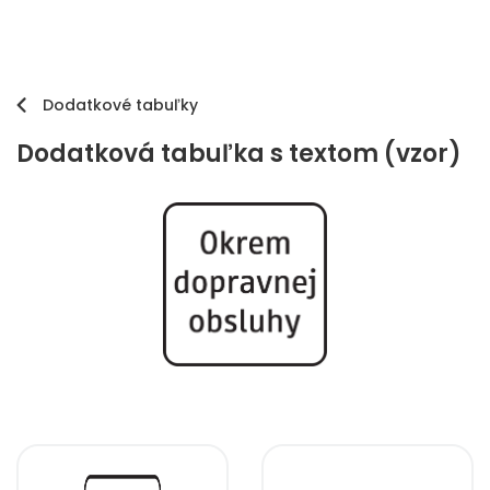
Dodatkové tabuľky
Dodatková tabuľka s textom (vzor)