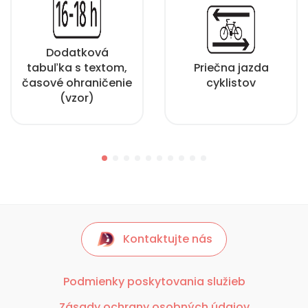
Dodatková
tabuľka s textom,
Priečna jazda
časové ohraničenie
cyklistov
(vzor)
Kontaktujte nás
Podmienky poskytovania služieb
Zásady ochrany osobných údajov