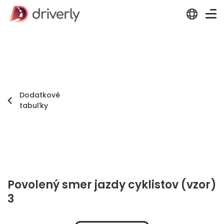
Dodatkové
tabuľky
Povolený smer jazdy cyklistov (vzor)
3