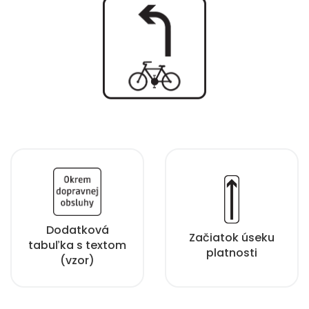
Dodatková
Začiatok úseku
tabuľka s textom
platnosti
(vzor)