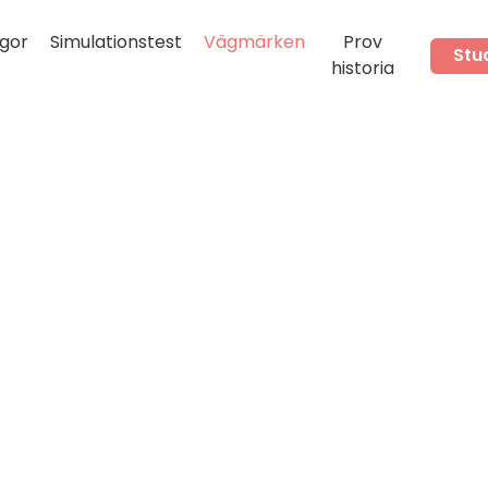
gor
Simulationstest
Vägmärken
Prov
Stu
historia