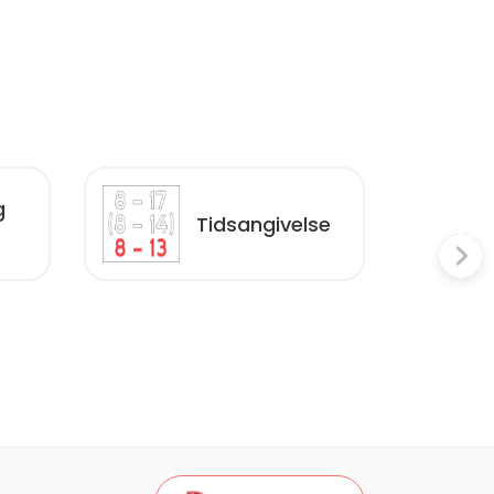
g
Tidsangivelse