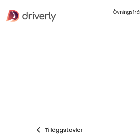
Övningsfrå
Tilläggstavlor