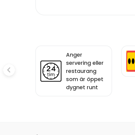
Anger
ckning
servering eller
restaurang
som är öppet
dygnet runt