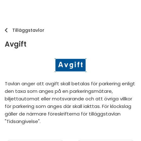
Tilläggstavlor
Avgift
Tavlan anger att avgift skall betalas för parkering enligt
den taxa som anges på en parkeringsmätare,
biljettautomat eller motsvarande och att övriga villkor
för parkering som anges där skall iakttas. För klockslag
gäller de närmare föreskrifterna för tilläggstavlan
"Tidsangivelse".