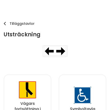
Tilläggstavlor
Utsträckning
Vägars
fortsättning i
Symboltavla