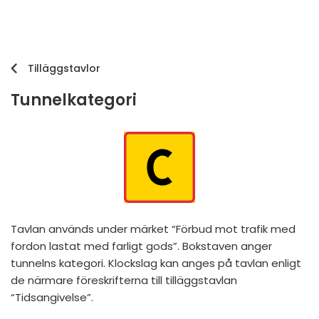
Tilläggstavlor
Tunnelkategori
Tavlan används under märket “Förbud mot trafik med
fordon lastat med farligt gods”. Bokstaven anger
tunnelns kategori. Klockslag kan anges på tavlan enligt
de närmare föreskrifterna till tilläggstavlan
“Tidsangivelse”.