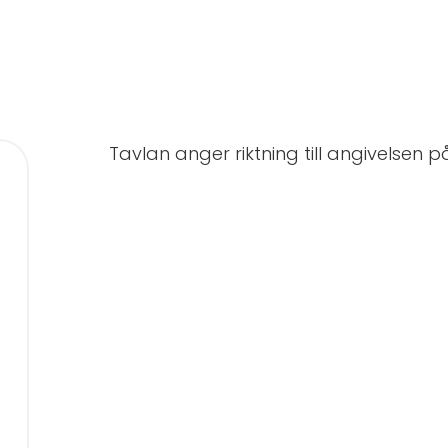
Tavlan anger riktning till angivelsen 