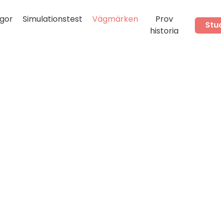
gor
Simulationstest
Vägmärken
Prov
Stu
historia