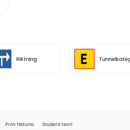
Riktning
Tunnelkateg
Prov historia
Studera teori