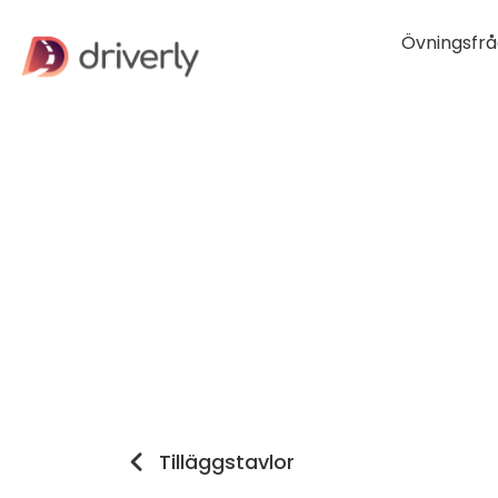
Övningsfrå
Tilläggstavlor