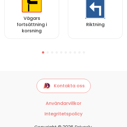
Vägars
fortsättning i
Riktning
korsning
Kontakta oss
Användarvillkor
Integritetspolicy