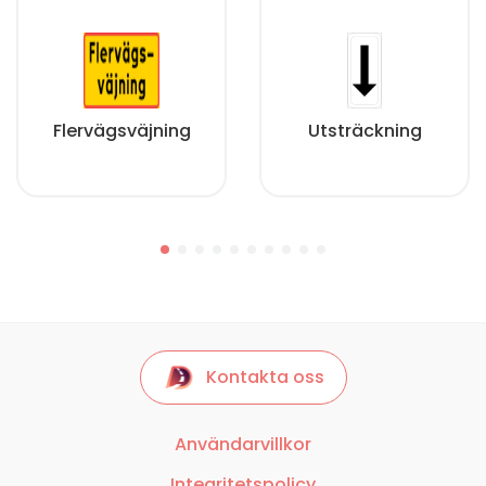
Flervägsväjning
Utsträckning
Kontakta oss
Användarvillkor
Integritetspolicy