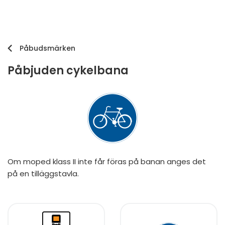
Påbudsmärken
Påbjuden cykelbana
Om moped klass II inte får föras på banan anges det
på en tilläggstavla.