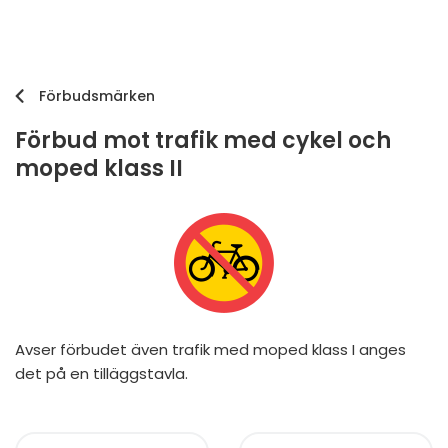
Förbudsmärken
Förbud mot trafik med cykel och
moped klass II
Avser förbudet även trafik med moped klass I anges
det på en tilläggstavla.