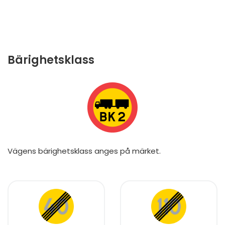
Bärighetsklass
Vägens bärighetsklass anges på märket.