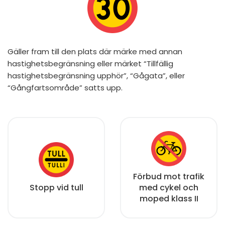
Gäller fram till den plats där märke med annan
hastighetsbegränsning eller märket “Tillfällig
hastighetsbegränsning upphör”, “Gågata”, eller
“Gångfartsområde” satts upp.
Förbud mot trafik
Stopp vid tull
med cykel och
moped klass II