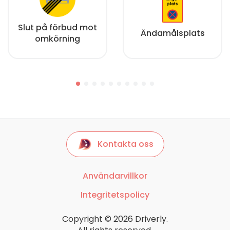
Slut på förbud mot
Ändamålsplats
omkörning
Kontakta oss
Användarvillkor
Integritetspolicy
Copyright © 2026 Driverly.