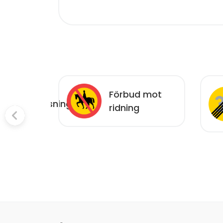
Förbud mot
hetsbegränsning
ridning