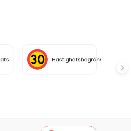
ats
Hastighetsbegränsning