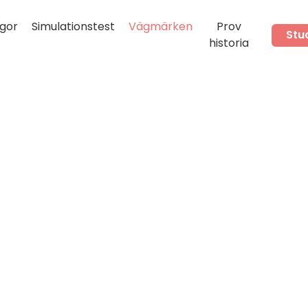
gor
Simulationstest
Vägmärken
Prov
Stu
historia