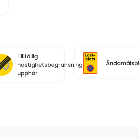
Tillfällig
Ändamålspl
hastighetsbegränsning
upphör