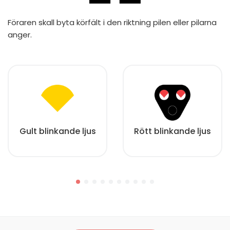
Föraren skall byta körfält i den riktning pilen eller pilarna
anger.
Gult blinkande ljus
Rött blinkande ljus