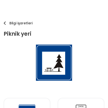
Bilgi işaretleri
Piknik yeri