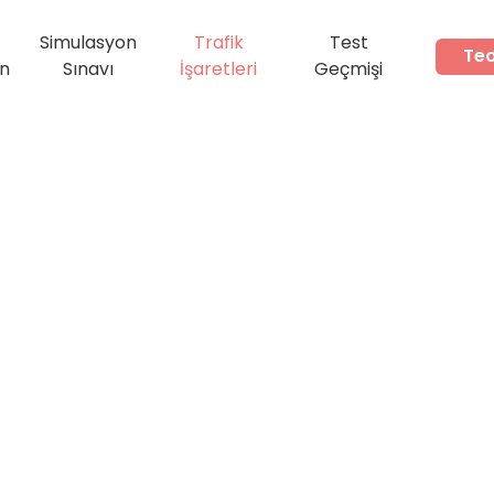
Simulasyon
Trafik
Test
Teo
ın
Sınavı
İşaretleri
Geçmişi