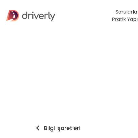
Sorularla
Pratik Yap
Bilgi işaretleri