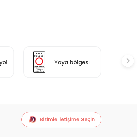
yol
Yaya bölgesi
Bizimle İletişime Geçin