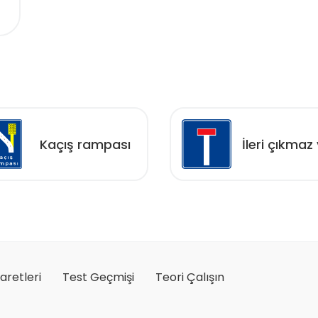
Kaçış rampası
İleri çıkmaz 
şaretleri
Test Geçmişi
Teori Çalışın