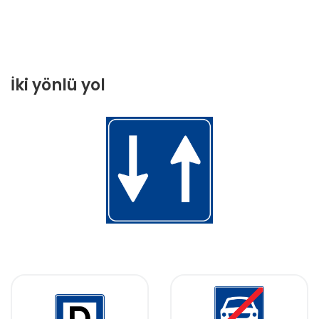
İki yönlü yol