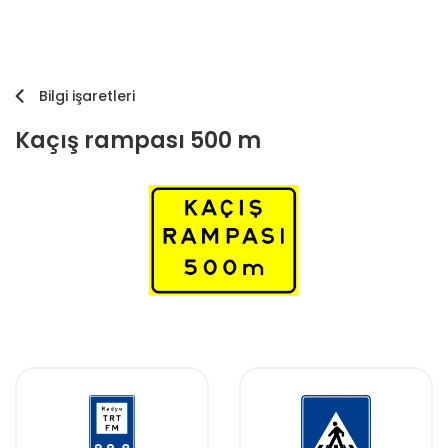
Bilgi işaretleri
Kaçış rampası 500 m