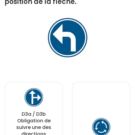
position de la flèche.
D3a / D3b
Obligation de
suivre une des
directions