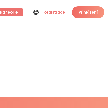
ka teorie
Registrace
Přihlášení