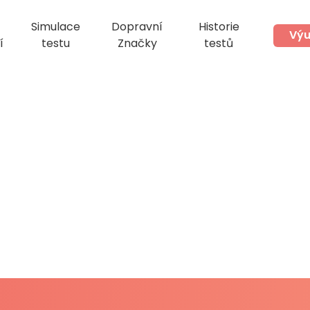
Simulace
Dopravní
Historie
Výu
í
testu
Značky
testů