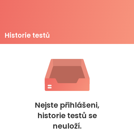
Historie testů
Nejste přihlášeni,
historie testů se
neuloží.