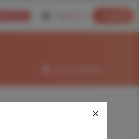
ka teorie
Registrace
Přihlášení
Vyberte kategorii