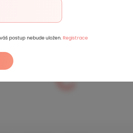
e váš postup nebude uložen.
Registrace