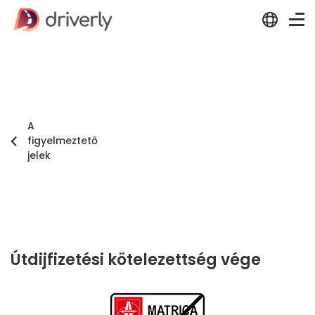
A
figyelmeztető
jelek
Útdijfizetési kötelezettség vége