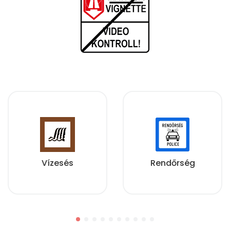
Vízesés
Rendőrség