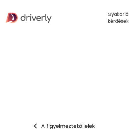
Gyakorló
kérdések
A figyelmeztető jelek