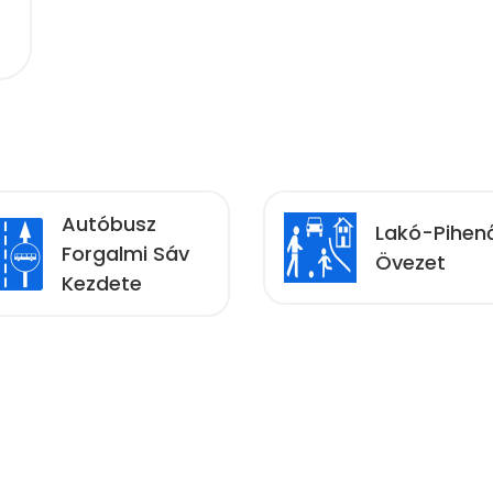
Autóbusz
Lakó-Pihen
Forgalmi Sáv
Övezet
Kezdete