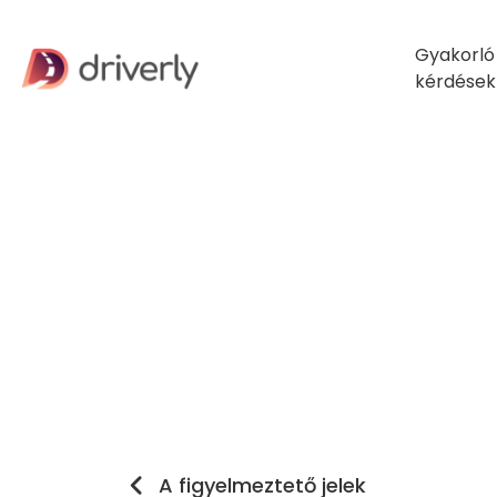
Gyakorló
kérdések
A figyelmeztető jelek