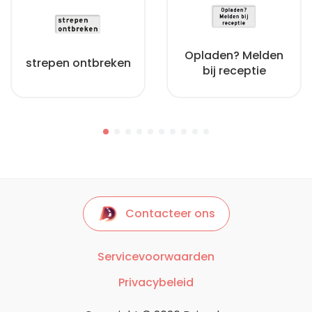
Opladen? Melden
strepen ontbreken
bij receptie
Contacteer ons
Servicevoorwaarden
Privacybeleid